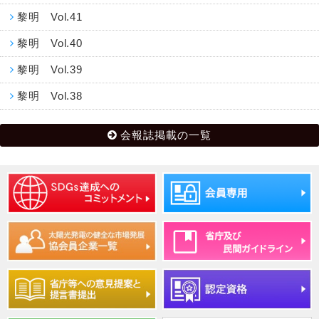
黎明 Vol.41
黎明 Vol.40
黎明 Vol.39
黎明 Vol.38
会報誌掲載の一覧