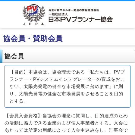
協会員・賛助会員
協会員
【目的】本協会は、協会理念である「私たちは、PVプ
ランナー・PVシステムインテグレーターの育成をおこ
ない、太陽光発電の健全な市場発展に努めます」に則
り、太陽光発電の健全な市場発展をさせることを目的
とする。
【会員入会資格】当協会の理念に賛同し、目的達成のため
の活動に協力できる企業および個人事業者とする。入会に
あたっては所定の用紙によって入会申込みをし、理事会で