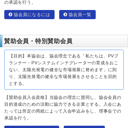
の承認を行う。
協会員になるには
協会員一覧
賛助会員・特別賛助会員
【目的】本協会は、協会理念である「私たちは、PVプ
ランナー・PVシステムインテグレーターの育成をおこ
ない、太陽光発電の健全な市場発展に努めます」に則
り、太陽光発電の健全な市場発展をさせることを目的
とする。
【賛助会員入会資格】当協会の理念に賛同し、協会会員の
目的達成のための活動に協力できる企業とする。入会にあ
たっては所定の用紙によって入会申込みをし、理事会での
承認を行う。