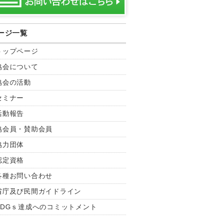
ージ一覧
トップページ
協会について
協会の活動
セミナー
活動報告
協会員・賛助会員
協力団体
認定資格
各種お問い合わせ
省庁及び民間ガイドライン
SDGｓ達成へのコミットメント