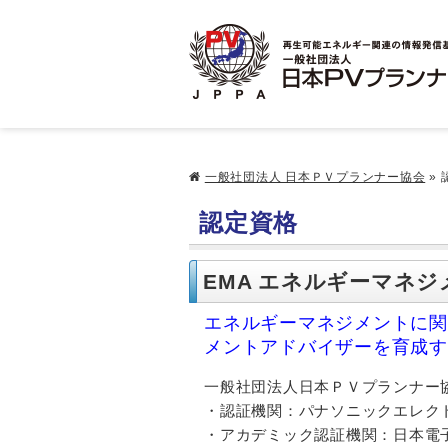
一般社団法人 日本ＰＶプランナー協会
»
認定資格
EMA エネルギーマネ
エネルギーマネジメントに関
メントアドバイザーを育成す
一般社団法人日本ＰＶプランナー
・認証機関：パナソニックエレク
・アカデミック認証機関：日本電