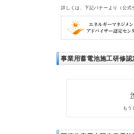
詳しくは、下記バナーより（公式
事業用蓄電池施工研修認
もう