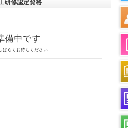
工研修認定資格
準備中です
しばらくお待ちください