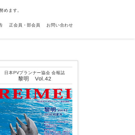
努めます。
告
正会員・部会員
お問い合わせ
日本PVプランナー協会 会報誌
黎明 Vol.42