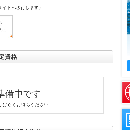
サイトへ移行します）
定資格
準備中です
しばらくお待ちください