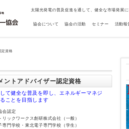
太陽光発電の普及促進を通して、健全な市場発展に
協会について
協会の活動
セミナー
活動報
認定資格
ジメントアドバイザー認定資格
して健全な普及を即し、エネルギーマネジ
ることを目指します
協会認定
トリックワークス創研株式会社（一般）
子専門学校・東北電子専門学校（学生）