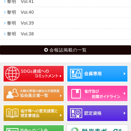
黎明 Vol.41
黎明 Vol.40
黎明 Vol.39
黎明 Vol.38
会報誌掲載の一覧