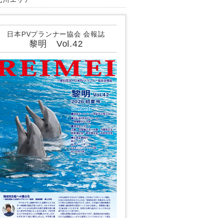
日本PVプランナー協会 会報誌
黎明 Vol.42