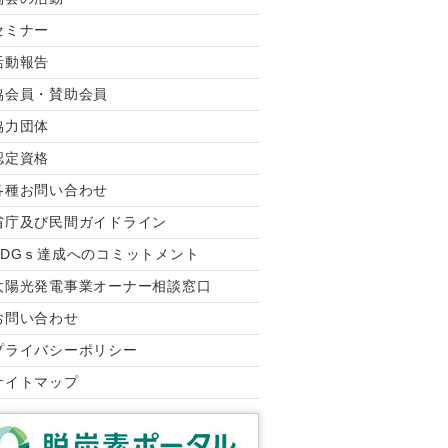
セミナー
活動報告
協会員・賛助会員
協力団体
認定資格
各種お問い合わせ
省庁及び民間ガイドライン
SDGｓ達成へのコミットメント
太陽光発電事業オーナー相談窓口
お問い合わせ
プライバシーポリシー
サイトマップ