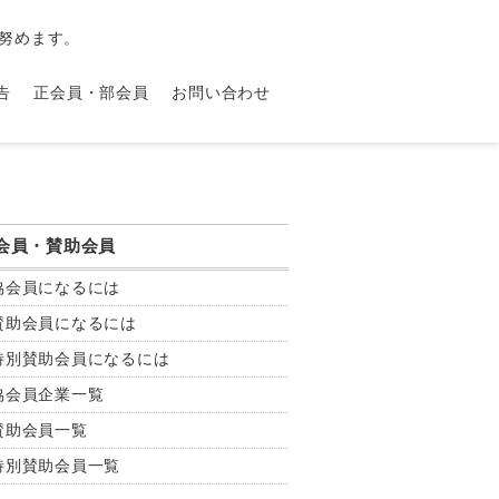
努めます。
告
正会員・部会員
お問い合わせ
会員・賛助会員
協会員になるには
賛助会員になるには
特別賛助会員になるには
協会員企業一覧
賛助会員一覧
特別賛助会員一覧