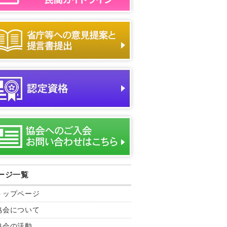
ージ一覧
トップページ
協会について
協会の活動