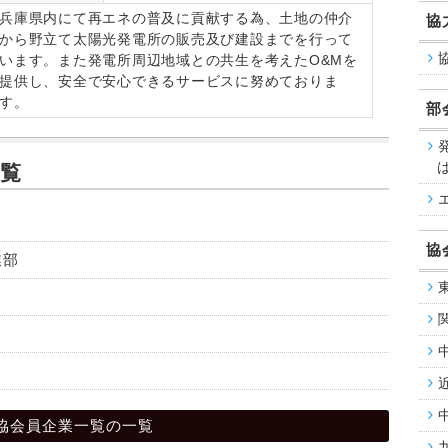
兵庫県内にて再エネの普及に貢献する為、土地の仲介
協
から野立て太陽光発電所の販売及び建設までを行って
います。また発電所周辺地域との共生を考えたO&Mを
提供し、安全で安心できるサービスに努めておりま
す。
部
覧
協
業部
協会員企業一覧の一覧