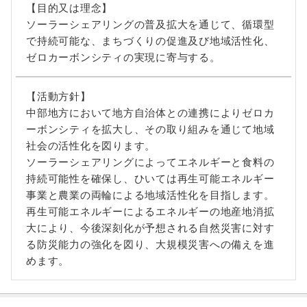
【目的又は理念】
ソーラーシェアリングの普及拡大を通じて、循環型
で持続可能な、まちづくりの促進及び地域活性化、
ゼロカーボンシティの実現に寄与する。
【活動方針】
中部地方において地方自治体との連携によりゼロカ
ーボンシティを拡大し、その取り組みを通じて地域
社会の活性化を図ります。
ソーラーシェアリングによってエネルギーと食料の
持続可能性を確保し、ひいては再生可能エネルギー
事業と農業の両輪による地域活性化を目指します。
再生可能エネルギーによるエネルギーの地産地消拡
大により、今後深刻化が予想される自然災害に対す
る防災能力の強化を図り、大規模災害への備えを進
めます。