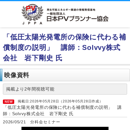
「低圧太陽光発電所の保険に代わる補
償制度の説明」 講師：Solvvy株式
会社 岩下剛史 氏
映像資料
掲載より2年間視聴可能
掲載日:2026年05月28日（2026年05月28日作成）
NEW
「低圧太陽光発電所の保険に代わる補償制度の説明」 講
師：Solvvy株式会社 岩下剛史 氏
2026/05/21 分科会セミナー