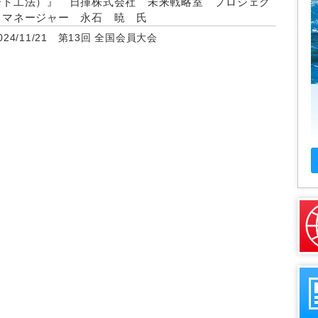
ート工法）』 日揮株式会社 未来戦略室 プロジェク
トマネージャー 永石 暁 氏
024/11/21 第13回 全国会員大会