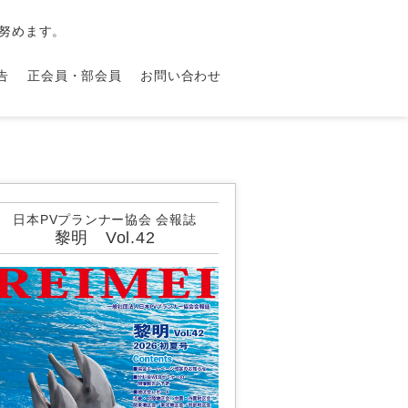
努めます。
告
正会員・部会員
お問い合わせ
日本PVプランナー協会 会報誌
黎明 Vol.42