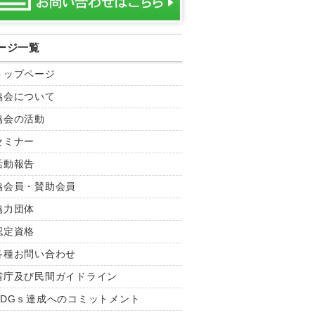
ージ一覧
トップページ
協会について
協会の活動
セミナー
活動報告
協会員・賛助会員
協力団体
認定資格
各種お問い合わせ
省庁及び民間ガイドライン
SDGｓ達成へのコミットメント