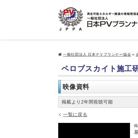
一般社団法人 日本ＰＶプランナー協会
»
ペロブスカイト施工
映像資料
掲載より2年間視聴可能
一覧に戻る
掲