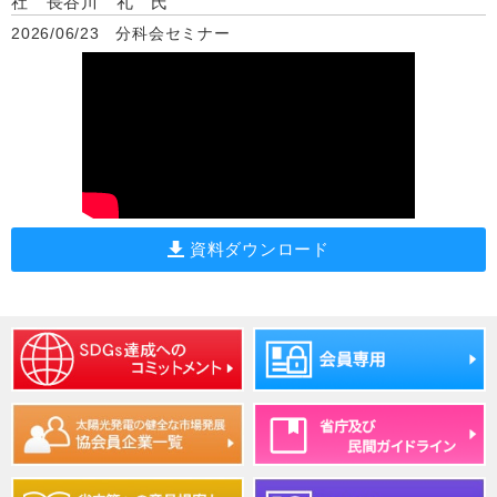
社 長谷川 礼 氏
2026/06/23 分科会セミナー
資料ダウンロード