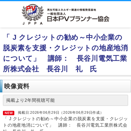
「 J クレジットの勧め～中小企業の
脱炭素を支援・クレジットの地産地消
について」 講師： 長谷川電気工業
所株式会社 長谷川 礼 氏
映像資料
掲載より2年間視聴可能
掲載日:2026年06月29日（2026年06月29日作成）
NEW
「 J クレジットの勧め～中小企業の脱炭素を支援・クレジッ
トの地産地消について」 講師： 長谷川電気工業所株式会