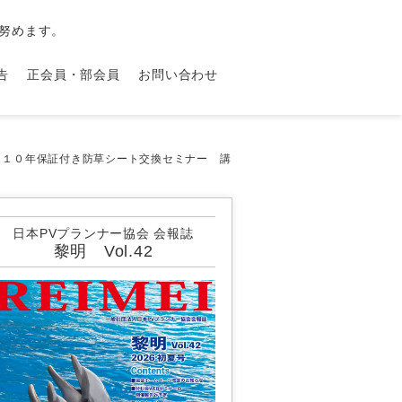
努めます。
告
正会員・部会員
お問い合わせ
：１０年保証付き防草シート交換セミナー 講
日本PVプランナー協会 会報誌
黎明 Vol.42