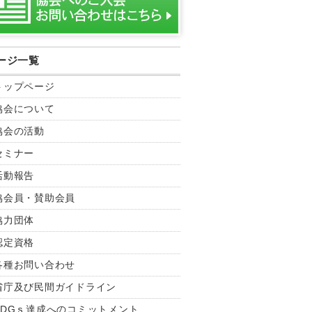
ージ一覧
トップページ
協会について
協会の活動
セミナー
活動報告
協会員・賛助会員
協力団体
認定資格
各種お問い合わせ
省庁及び民間ガイドライン
SDGｓ達成へのコミットメント