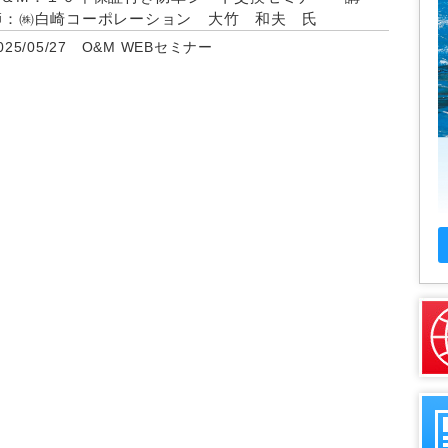
師：㈱白崎コーポレーション 大竹 和夫 氏
025/05/27 O&M WEBセミナー