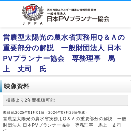
営農型太陽光の農水省実務用Q＆Ａの
重要部分の解説 一般財団法人 日本
PVプランナー協会 専務理事 馬
上 丈司 氏
映像資料
掲載より2年間視聴可能
掲載日:2025年01月01日（2024年07月29日作成）
営農型太陽光の農水省実務用Q＆Ａの重要部分の解説 一般
財団法人 日本PVプランナー協会 専務理事 馬上 丈司