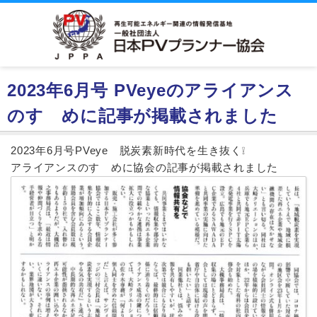
2023年6月号 PVeyeのアライアンス
のすゝめに記事が掲載されました
2023年6月号PVeye 脱炭素新時代を生き抜く❕
アライアンスのすゝめに協会の記事が掲載されました