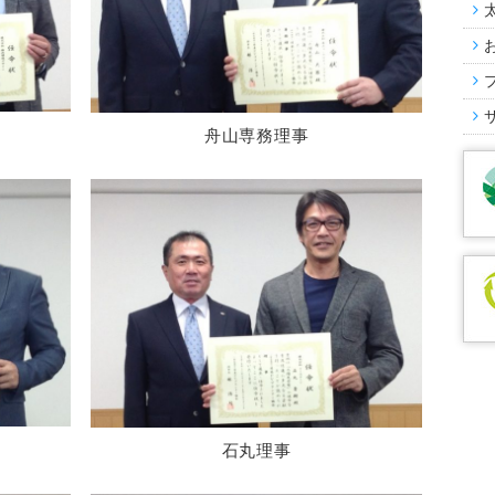
舟山専務理事
石丸理事