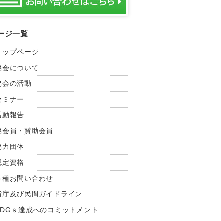
ージ一覧
トップページ
協会について
協会の活動
セミナー
活動報告
協会員・賛助会員
協力団体
認定資格
各種お問い合わせ
省庁及び民間ガイドライン
SDGｓ達成へのコミットメント