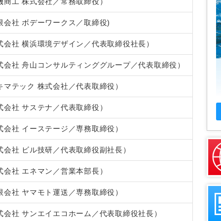
商工 株式会社／常務取締役）
会社 ボデーワークス／取締役)
式会社 横浜環境デザイン／代表取締役社長）
式会社 舟山コンサルティンググループ／代表取締役）
キマテック 株式会社／代表取締役）
式会社 サステナ／代表取締役）
式会社 イーステージ／専務取締役）
式会社 ビル技研／代表取締役副社長）
会社 エネマン／営業本部長）
限会社 ヤマモト運送／専務取締役）
会社 サンエイエコホーム／代表取締役社長）