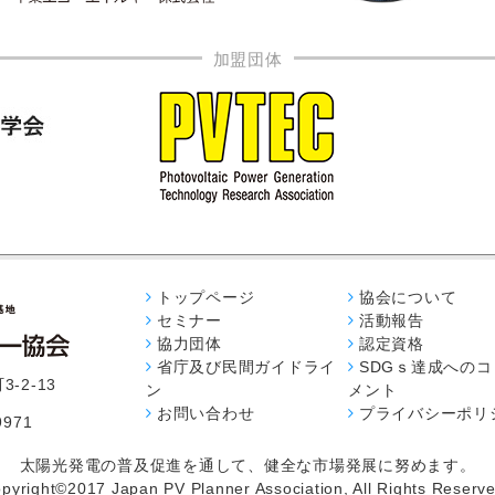
加盟団体
トップページ
協会について
セミナー
活動報告
協力団体
認定資格
省庁及び民間ガイドライ
SDGｓ達成への
-2-13
ン
メント
お問い合わせ
プライバシーポリ
9971
太陽光発電の普及促進を通して、健全な市場発展に努めます。
opyright©2017 Japan PV Planner Association, All Rights Reserve