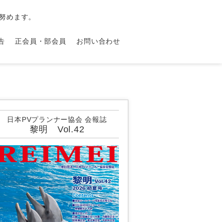
努めます。
告
正会員・部会員
お問い合わせ
日本PVプランナー協会 会報誌
黎明 Vol.42