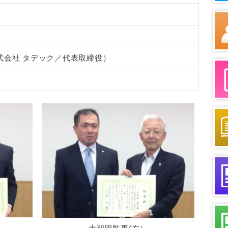
式会社 タデック／代表取締役）