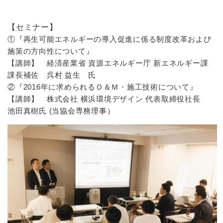
【セミナー】
①『再生可能エネルギーの導入促進に係る制度改革および
施策の方向性について』
【講師】 経済産業省 資源エネルギー庁 新エネルギー課
課長補佐 呉村 益生 氏
②『2016年に求められるＯ＆Ｍ・施工技術について』
【講師】 株式会社 横浜環境デザイン 代表取締役社長
池田真樹氏 (当協会専務理事）