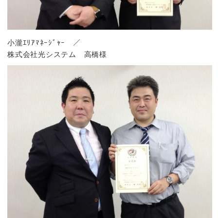
小瀧ｴﾘｱﾏﾈｰｼﾞｬｰ ／
株式会社光システム 高橋様