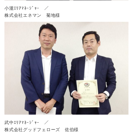
小瀧ｴﾘｱﾏﾈｰｼﾞｬｰ ／
株式会社エネマン 菊地様
武中ｴﾘｱﾏﾈｰｼﾞｬｰ ／
株式会社グッドフェローズ 佐伯様