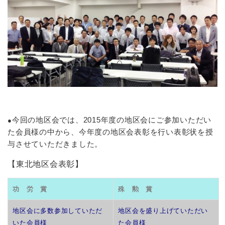
今回の地区会では、2015年度の地区会にご参加いただい
●
た会員様の中から、今年度の地区会表彰を行い表彰状を授
与させていただきました。
【東北地区会表彰】
功 労 賞
殊 勲 賞
地区会に多数参加していただ
地区会を盛り上げていただい
いた会員様
た会員様