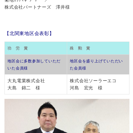
株式会社パートナーズ 澤井様
【北関東地区会表彰】
功 労 賞
殊 勲 賞
地区会に多数参加していただ
地区会を盛り上げていただい
いた会員様
た会員様
大丸電業株式会社
株式会社ソーラーエコ
大島 錦二 様
河島 宏光 様