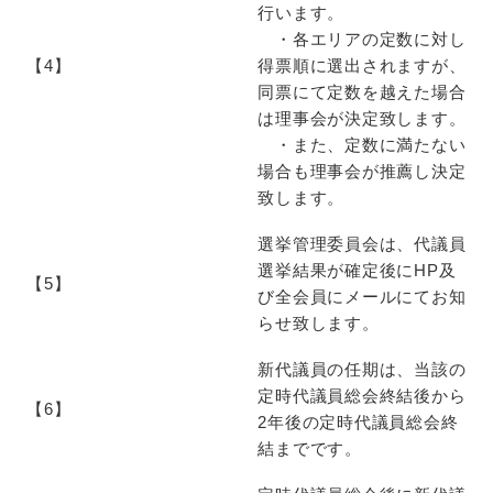
行います。
・各エリアの定数に対し
【4】
得票順に選出されますが、
同票にて定数を越えた場合
は理事会が決定致します。
・また、定数に満たない
場合も理事会が推薦し決定
致します。
選挙管理委員会は、代議員
選挙結果が確定後にHP及
【5】
び全会員にメールにてお知
らせ致します。
新代議員の任期は、当該の
定時代議員総会終結後から
【6】
2年後の定時代議員総会終
結までです。