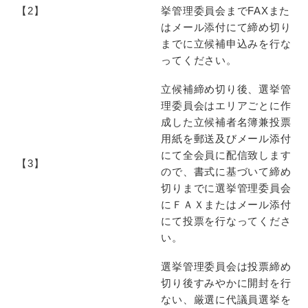
【2】
挙管理委員会までFAXまた
はメール添付にて締め切り
までに立候補申込みを行な
ってください。
立候補締め切り後、選挙管
理委員会はエリアごとに作
成した立候補者名簿兼投票
用紙を郵送及びメール添付
にて全会員に配信致します
【3】
ので、書式に基づいて締め
切りまでに選挙管理委員会
にＦＡＸまたはメール添付
にて投票を行なってくださ
い。
選挙管理委員会は投票締め
切り後すみやかに開封を行
ない、厳選に代議員選挙を