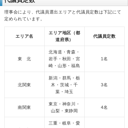
理事会により、代議員選出エリアと代議員定数は下記にて
定められています。
エリア地区（都
エリア名
代議員定数
道府県）
北海道・青森・
東 北
岩手・秋田・宮
1名
崎・山形・福島
新潟・群馬・栃
北関東
木・茨城・千
3名
葉・埼玉
東京・神奈川・
南関東
4名
山梨・東静岡
三重・岐阜・愛