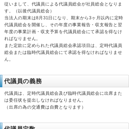
従いまして、代議員による代議員総会が社員総会となりま
す。（以後代議員総会）
当法人の期末は8月31日になり、期末から3ヶ月以内に定時
代議員総会を開催し、その年度の事業報告・収支報告と翌
年度の事業計画・収支予算を代議員総会にて承認を得なけ
ればなりません。
また定款に定められた代議員総会承認項目は、定時代議員
総会または臨時代議員総会にて承認を得なければなりませ
ん。
代議員の義務
代議員は、定時代議員総会及び臨時代議員総会に出席また
は委任状を提出しなければなりません。
（出席の為の交通費は自費となります）
代議員定数