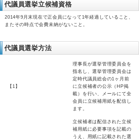
代議員選挙立候補資格
2014年9月末現在で正会員になって1年経過していること、
またその時点で会費未納がないこと。
代議員選挙方法
理事長が選挙管理委員会を
指名し、選挙管理委員会は
定時代議員総会の1ヶ月前
【1】
に立候補者の公示（HP掲
載）を行い、メールにて全
会員に立候補用紙を配信し
ます。
立候補者は配信された立候
補用紙に必要事項を記載の
うえ、用紙に記載された選