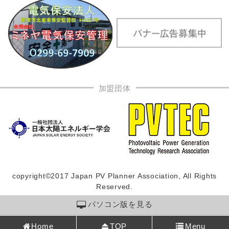
加盟団体
copyright©2017 Japan PV Planner Association, All Rights
Reserved.
パソコン版を見る
Home
TOP
Menu