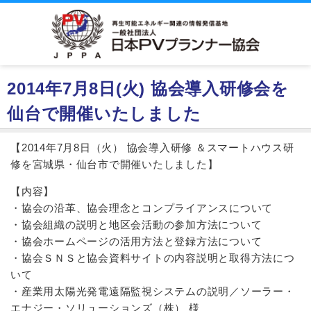
2014年7月8日(火) 協会導入研修会を
仙台で開催いたしました
【2014年7月8日（火） 協会導入研修 ＆スマートハウス研
修を宮城県・仙台市で開催いたしました】
【内容】
・協会の沿革、協会理念とコンプライアンスについて
・協会組織の説明と地区会活動の参加方法について
・協会ホームページの活用方法と登録方法について
・協会ＳＮＳと協会資料サイトの内容説明と取得方法につ
いて
・産業用太陽光発電遠隔監視システムの説明／ソーラー・
エナジー・ソリューションズ（株） 様