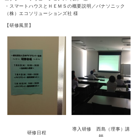
・スマートハウスとＨＥＭＳの概要説明／パナソニック
（株）エコソリューションズ社 様
【研修風景】
導入研修 西島（理事）講
研修日程
師