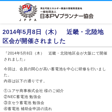
2014年5月8日（木） 近畿・北陸地
区会が開催されました
『2014年5月8日（木） 近畿・北陸地区会が大阪にて開催
されました』
今回は、会員の関心が高い蓄電池を中心に研修を行いまし
た。
内容は以下の通りです。
①ユアサ商事株式会社 様のご紹介
②NEC蓄電池 勉強会
③京セラ蓄電池 勉強会
④蓄電池 補助金申請の流れ