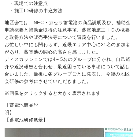
・現場での注意点
・施工ID研修の申込方法
地区会では、NEC・京セラ蓄電池の商品説明及び、補助金
申請概要と補助金取得の注意事項、蓄電池施工ＩＤの概要
と取得方法や販売手法等について講義を行いました。
お忙しい中にも関わらず、近畿エリア中心に31名の参加者
があり、蓄電池の関心の高さを感じました。
ディスカッションでは4～5名のグループに分かれ、自己紹
介や近況報告と合わせ、最近困っている事項について話し
合いました。最後に各グループごとに発表し、今後の地区
会研修の参考にさせていただきました。
※画像をクリックすると大きく表示されます
【蓄電池商品説
明】
【蓄電池研修風景】