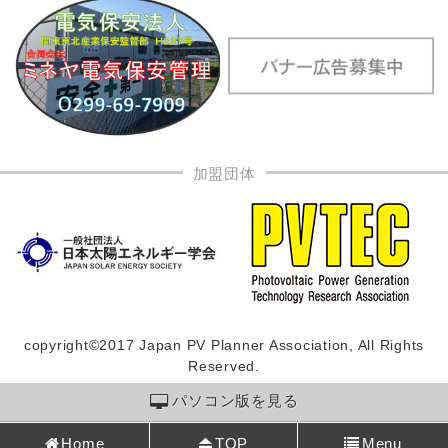
加盟団体
copyright©2017 Japan PV Planner Association, All Rights
Reserved.
パソコン版を見る
Home
TOP
Menu