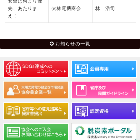
安全は何より優
先、あたりま
㈱林電機商会
林 浩司
え！
お知らせの一覧