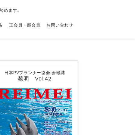
努めます。
告
正会員・部会員
お問い合わせ
日本PVプランナー協会 会報誌
黎明 Vol.42