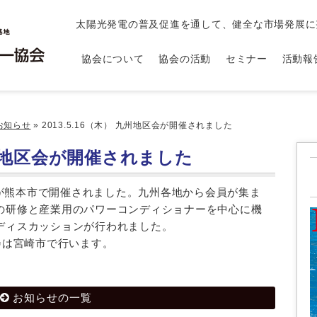
太陽光発電の普及促進を通して、健全な市場発展に
協会について
協会の活動
セミナー
活動報
お知らせ
»
2013.5.16（木） 九州地区会が開催されました
 九州地区会が開催されました
区会が熊本市で開催されました。九州各地から会員が集ま
の研修と産業用のパワーコンディショナーを中心に機
ディスカッションが行われました。
会は宮崎市で行います。
お知らせの一覧