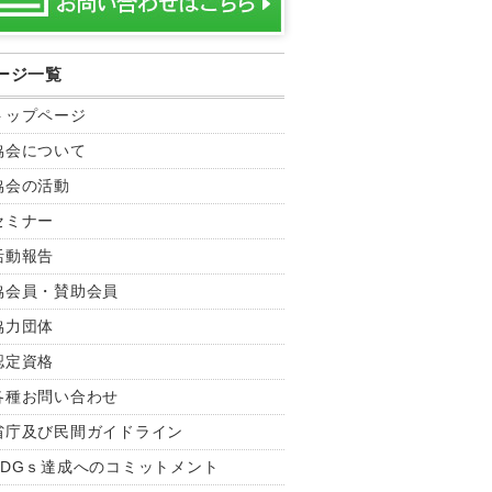
ージ一覧
トップページ
協会について
協会の活動
セミナー
活動報告
協会員・賛助会員
協力団体
認定資格
各種お問い合わせ
省庁及び民間ガイドライン
SDGｓ達成へのコミットメント