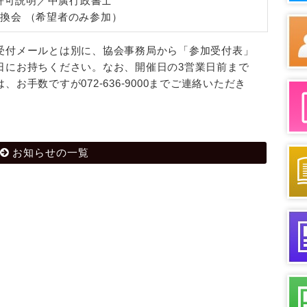
業許可説明／中廣行政書士
報交換会 （希望者のみ参加）
受付メールとは別に、協会事務局から「参加受付表」
日にお持ちください。なお、開催日の3営業日前まで
お手数ですが072-636-9000までご連絡いただき
お知らせの一覧