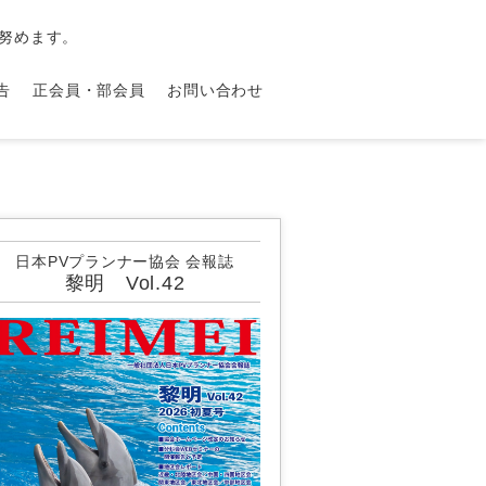
努めます。
告
正会員・部会員
お問い合わせ
日本PVプランナー協会 会報誌
黎明 Vol.42