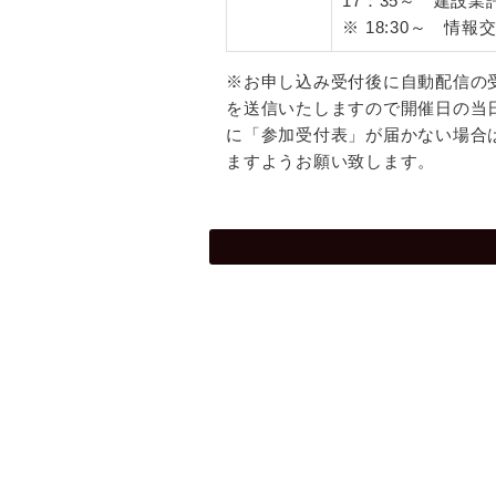
17：35～ 建設
※ 18:30～ 情
※お申し込み受付後に自動配信の
を送信いたしますので開催日の当
に「参加受付表」が届かない場合は、
ますようお願い致します。