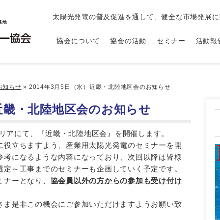
太陽光発電の普及促進を通して、健全な市場発展に
協会について
協会の活動
セミナー
活動報
お知らせ
»
2014年3月5日（水）近畿・北陸地区会のお知らせ
）近畿・北陸地区会のお知らせ
陸エリアにて、『近畿・北陸地区会』を開催します。
に役立ちますよう、産業用太陽光発電のセミナーを開
参考になるような内容になっており、次回以降は皆様
選定～工事までのセミナーも企画していく予定です。
ミナーとなり、
協会員以外の方からの参加も受け付け
さま是非この機会にご参加いただけますようお願い致