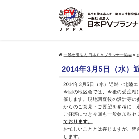
一般社団法人 日本ＰＶプランナー協会
»
2014年3月5日（水
2014年3月5日（水）近畿・北
今回の地区会では、今後の受注増
催します。現地調査後の設計等の
からのご意見・ご要望を参考に、
ご好評につき今回も一般参加型セ
ております。
お忙しいこととは存じますが、皆
します。