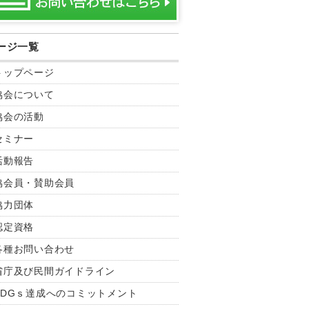
ージ一覧
トップページ
協会について
協会の活動
セミナー
活動報告
協会員・賛助会員
協力団体
認定資格
各種お問い合わせ
省庁及び民間ガイドライン
SDGｓ達成へのコミットメント