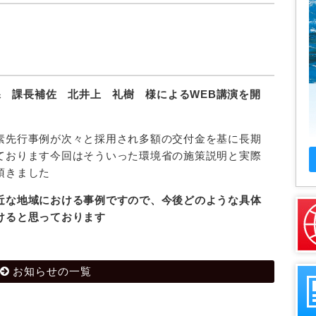
 課長補佐 北井上 礼樹 様によるWEB講演を開
素先行事例が次々と採用され多額の交付金を基に長期
ております今回はそういった環境省の施策説明と実際
頂きました
近な地域における事例ですので、今後どのような具体
けると思っております
お知らせの一覧