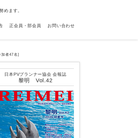
努めます。
告
正会員・部会員
お問い合わせ
加者47名]
日本PVプランナー協会 会報誌
黎明 Vol.42