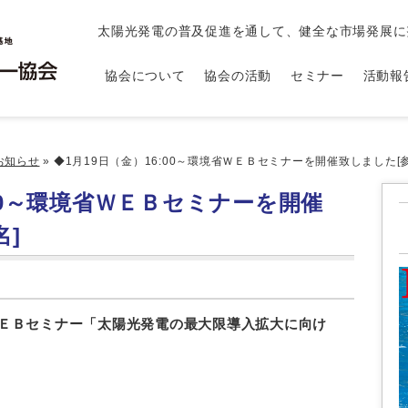
太陽光発電の普及促進を通して、健全な市場発展に
協会について
協会の活動
セミナー
活動報
お知らせ
»
◆1月19日（金）16:00～環境省ＷＥＢセミナーを開催致しました[参
:00～環境省ＷＥＢセミナーを開催
名]
～ＷＥＢセミナー「
太陽光発電の最大限導入拡大に向け