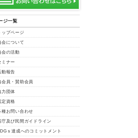
ージ一覧
トップページ
協会について
協会の活動
セミナー
活動報告
協会員・賛助会員
協力団体
認定資格
各種お問い合わせ
省庁及び民間ガイドライン
SDGｓ達成へのコミットメント