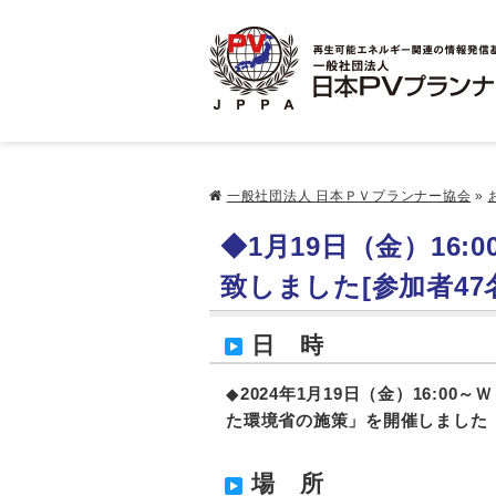
一般社団法人 日本ＰＶプランナー協会
»
◆1月19日（金）16
致しました[参加者47
日 時
◆
2024
年1月19日（金）16:00
た環境省の施策
」を
開催しました
場 所