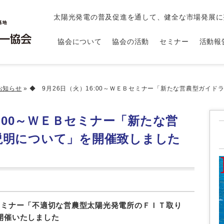
太陽光発電の普及促進を通して、健全な市場発展に
協会について
協会の活動
セミナー
活動報
お知らせ
»
◆ 9月26日（火）16:00～ＷＥＢセミナー「新たな営農型ガイド
6:00～ＷＥＢセミナー「新たな営
説明について」を開催致しました
ＥＢセミナー「不適切な営農型太陽光発電所のＦＩＴ取り
開催いたしました