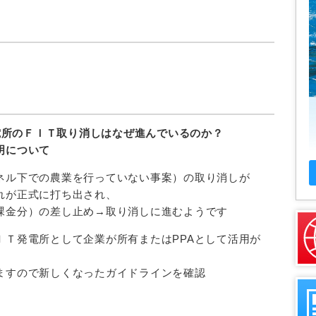
電所のＦＩＴ取り消しはなぜ進んでいるのか？
明について
ネル下での農業を行っていない事案）の取り消しが
れが正式に打ち出され、
金分）の差し止め→取り消しに進むようです
ＩＴ発電所として企業が所有またはPPAとして活用が
すので新しくなったガイドラインを確認