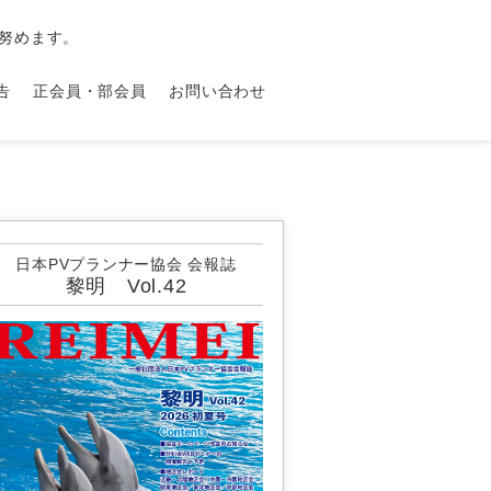
努めます。
告
正会員・部会員
お問い合わせ
日本PVプランナー協会 会報誌
黎明 Vol.42