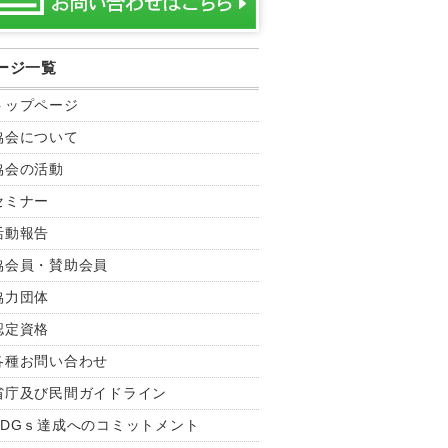
ージ一覧
トップページ
協会について
協会の活動
セミナー
活動報告
協会員・賛助会員
協力団体
認定資格
各種お問い合わせ
省庁及び民間ガイドライン
SDGｓ達成へのコミットメント