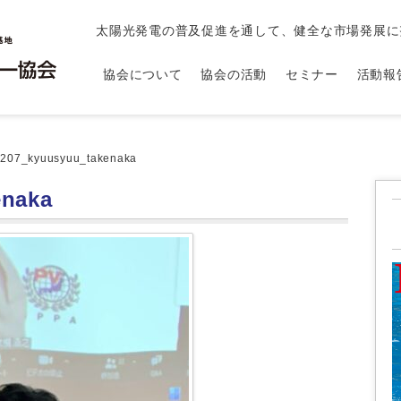
太陽光発電の普及促進を通して、健全な市場発展に
協会について
協会の活動
セミナー
活動報
207_kyuusyuu_takenaka
enaka