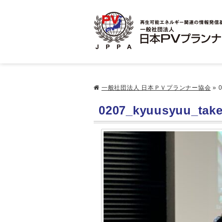
一般社団法人 日本ＰＶプランナー協会
»
0
0207_kyuusyuu_tak