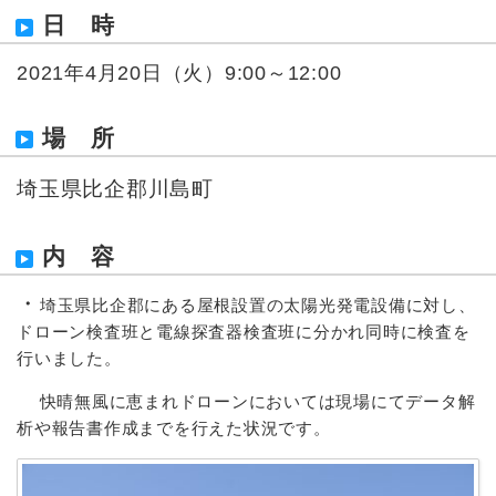
日 時
2021年4
月20日（火
）9:00～12:00
場 所
埼玉県比企郡川島町
内 容
・
埼玉県比企郡にある屋根設置の太陽光発電設備に対し、
ドローン検査班と電線探査器検査班に分かれ同時に検査を
行いました。
快晴無風に恵まれドローンにおいては現場にてデータ解
析や報告書作成までを行えた状況です。