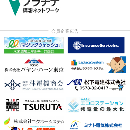
会員企業広告