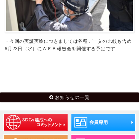
・今回の実証実験につきましては各種データの比較も含め
6
月
23
日（水）にＷＥＢ報告会を開催する予定です
お知らせの一覧