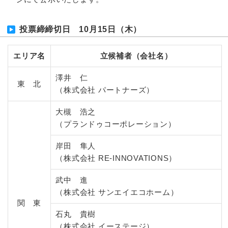
投票締締切日 10月15日（木）
エリア名
立候補者（会社名）
澤井 仁
東 北
（株式会社 パートナーズ）
大槻 浩之
（プランドゥコーポレーション）
岸田 隼人
（株式会社 RE-INNOVATIONS）
武中 進
（株式会社 サンエイエコホーム）
関 東
石丸 貴樹
（株式会社 イーステージ）