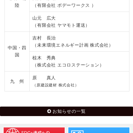
陸
（有限会社 ボデーワークス ）
山元 広大
（有限会社 ヤマモト運送）
吉村 長治
（未来環境エネルギー計画 株式会社）
中国・四
国
椋木 秀典
（株式会社 エコロステーション）
原 真人
九 州
（原建設建材 株式会社）
お知らせの一覧