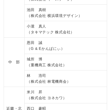
池田 真樹
（株式会社 横浜環境デザイン）
小瀧 真人
（タキマテック 株式会社）
恩田 誠
（G & Eかんぱにぃ）
城所 博
中 部
（重機商工 株式会社）
林 浩司
（株式会社 林電機商会）
米川 昇
（株式会社 ヨネカワ）
近畿・北
西口 豪昭