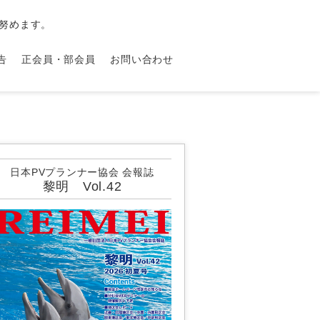
努めます。
告
正会員・部会員
お問い合わせ
日本PVプランナー協会 会報誌
黎明 Vol.42