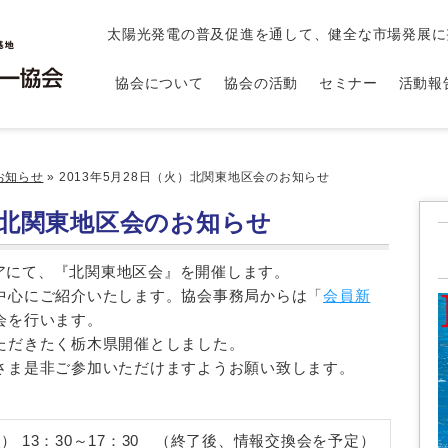
太陽光発電の普及促進を通して、健全な市場発展に
協会について
協会の活動
セミナー
活動報
お知らせ
»
2013年5月28日（火）北関東地区会のお知らせ
火）北関東地区会のお知らせ
エリアにて、『北関東地区会』を開催します。
中心にご紹介いたします。協会事務局からは「
会員新
会を行います。
ただきたく栃木県開催としました。
さま是非ご参加いただけますようお願い致します。
（火） 13：30～17：30 （終了後、情報交換会を予定）