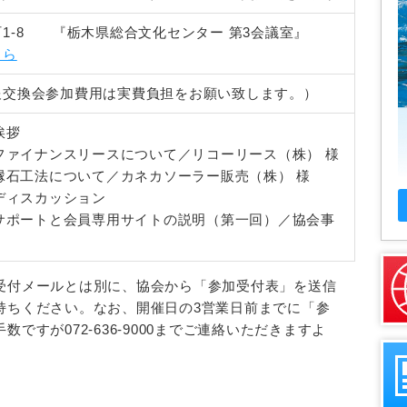
1-8 『栃木県総合文化センター 第3会議室』
ちら
報交換会参加費用は実費負担をお願い致します。）
挨拶
用ファイナンスリースについて／リコーリース（株） 様
用縁石工法について／カネカソーラー販売（株） 様
ーディスカッション
新サポートと会員専用サイトの説明（第一回）／協会事
受付メールとは別に、協会から「参加受付表」を送信
持ちください。なお、開催日の3営業日前までに「参
ですが072-636-9000までご連絡いただきますよ