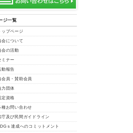
ージ一覧
トップページ
協会について
協会の活動
セミナー
活動報告
協会員・賛助会員
協力団体
認定資格
各種お問い合わせ
省庁及び民間ガイドライン
SDGｓ達成へのコミットメント