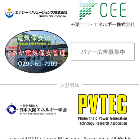
加盟団体
copyright©2017 Japan PV Planner Association, All Rights