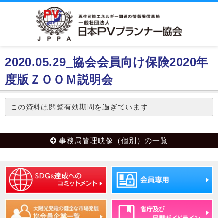
2020.05.29_協会会員向け保険2020年
度版ＺＯＯＭ説明会
この資料は閲覧有効期間を過ぎています
事務局管理映像（個別）の一覧