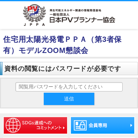
住宅用太陽光発電ＰＰＡ（第3者保
有）モデルZOOM懇談会
資料の閲覧にはパスワードが必要です